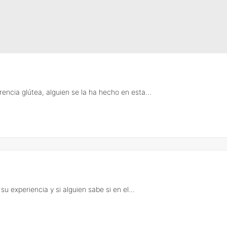
encia glútea, alguien se la ha hecho en esta...
su experiencia y si alguien sabe si en el...