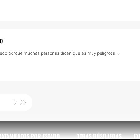
DO
edo porque muchas personas dicen que es muy peligrosa...
RATAMIENTOS POR ESTADO
OTRAS BÚSQUEDAS
EX