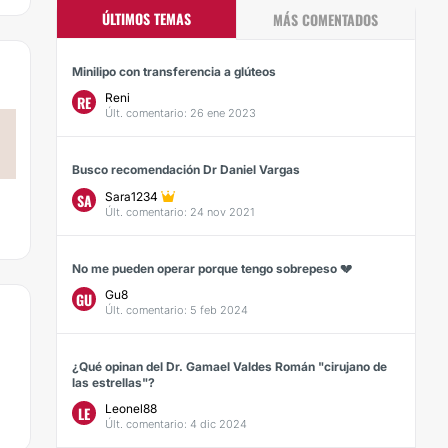
ÚLTIMOS TEMAS
MÁS COMENTADOS
Minilipo con transferencia a glúteos
Reni
RE
Últ. comentario: 26 ene 2023
Busco recomendación Dr Daniel Vargas
Sara1234
SA
Últ. comentario: 24 nov 2021
No me pueden operar porque tengo sobrepeso 💔
Gu8
GU
Últ. comentario: 5 feb 2024
¿Qué opinan del Dr. Gamael Valdes Román "cirujano de
las estrellas"?
Leonel88
LE
Últ. comentario: 4 dic 2024