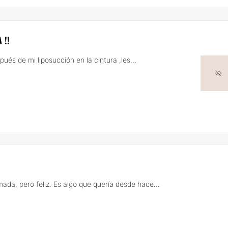
 !!
és de mi liposucción en la cintura ,les...
ada, pero feliz. Es algo que quería desde hace...