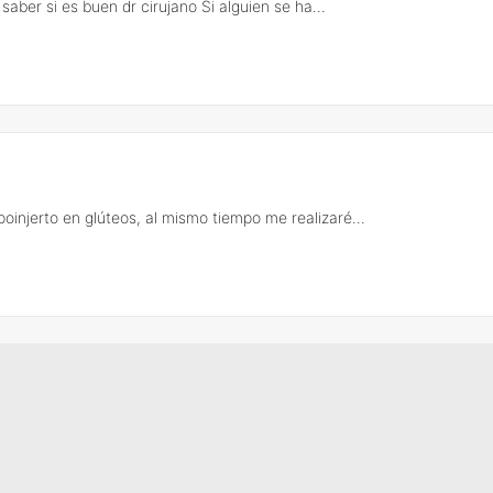
ber si es buen dr cirujano Si alguien se ha...
poinjerto en glúteos, al mismo tiempo me realizaré...