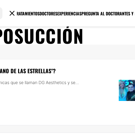
TRATAMIENTOS
DOCTORES
EXPERIENCIAS
PREGUNTA AL DOCTOR
ANTES Y
POSUCCIÓN
ANO DE LAS ESTRELLAS"?
nicas que se llaman DG Aesthetics y se...