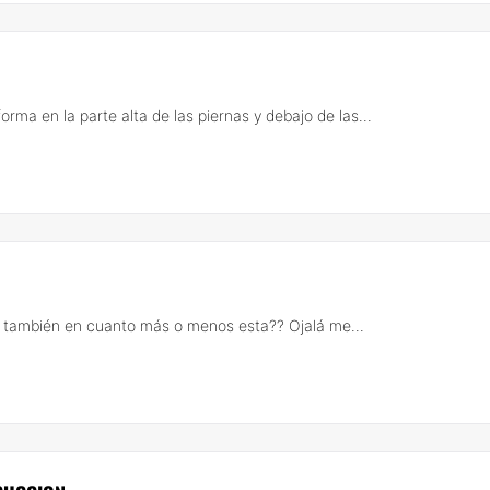
ma en la parte alta de las piernas y debajo de las...
y también en cuanto más o menos esta?? Ojalá me...