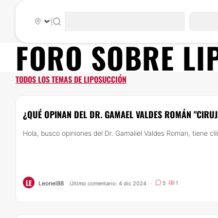
|
FORO SOBRE
LI
TODOS LOS TEMAS DE LIPOSUCCIÓN
¿QUÉ OPINAN DEL DR. GAMAEL VALDES ROMÁN "CIRUJ
Hola, busco opiniones del Dr. Gamaliel Valdes Roman, tiene clí
LE
Leonel88
5
1
Último comentario: 4 dic 2024
·