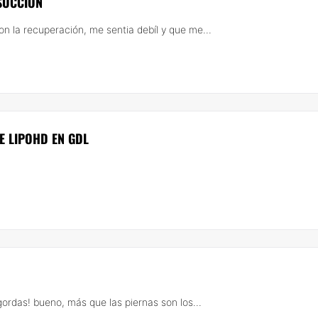
SUCCION
on la recuperación, me sentia debíl y que me...
E LIPOHD EN GDL
ordas! bueno, más que las piernas son los...