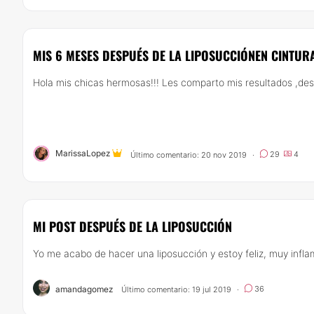
MIS 6 MESES DESPUÉS DE LA LIPOSUCCIÓNEN CINTURA
Hola mis chicas hermosas!!! Les comparto mis resultados ,despu
MarissaLopez
29
4
Último comentario: 20 nov 2019
·
MI POST DESPUÉS DE LA LIPOSUCCIÓN
Yo me acabo de hacer una liposucción y estoy feliz, muy inflam
amandagomez
36
Último comentario: 19 jul 2019
·