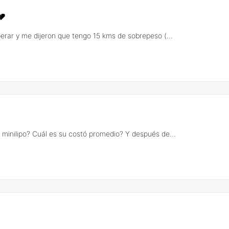
💔
perar y me dijeron que tengo 15 kms de sobrepeso (...
inilipo? Cuál es su costó promedio? Y después de...