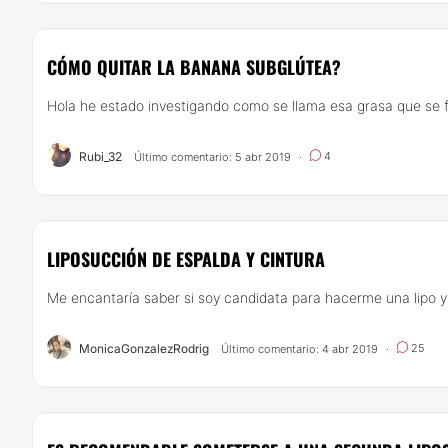
CÓMO QUITAR LA BANANA SUBGLÚTEA?
Hola he estado investigando como se llama esa grasa que se for
Rubi_32
4
Último comentario: 5 abr 2019
·
LIPOSUCCIÓN DE ESPALDA Y CINTURA
Me encantaría saber si soy candidata para hacerme una lipo 
MonicaGonzalezRodrig
25
Último comentario: 4 abr 2019
·