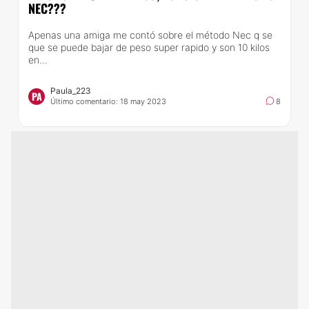
NEC???
Apenas una amiga me contó sobre el método Nec q se
que se puede bajar de peso super rapido y son 10 kilos
en...
Paula_223
PA
Último comentario: 18 may 2023
8