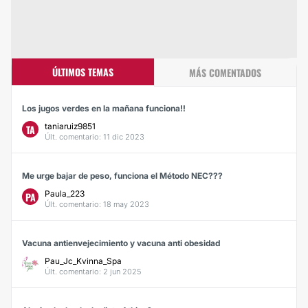
ÚLTIMOS TEMAS
MÁS COMENTADOS
Los jugos verdes en la mañana funciona!!
taniaruiz9851
TA
Últ. comentario: 11 dic 2023
Me urge bajar de peso, funciona el Método NEC???
Paula_223
PA
Últ. comentario: 18 may 2023
Vacuna antienvejecimiento y vacuna anti obesidad
Pau_Jc_Kvinna_Spa
Últ. comentario: 2 jun 2025