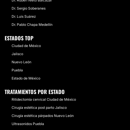
Dr. Rubén Nieto Balcázar
Dr. Sergio Soberanes
Dr. Luis Suá​rez
Dr. Pablo Chapa Medellín
ESTADOS TOP
Ciudad de México
Jalisco
Nuevo León
Puebla
Estado de México
TRATAMIENTOS POR ESTADO
Ritidectomía cervical Ciudad de México
Cirugía estética post parto Jalisco
Cirugía estética párpados Nuevo León
Ultrasonidos Puebla