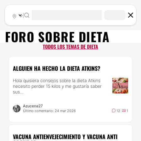
|
FORO SOBRE
DIETA
TODOS LOS TEMAS DE DIETA
ALGUIEN HA HECHO LA DIETA ATKINS?
Hola quisiera consejos sobre la dieta Atkins
necesito perder 15 kilos y me gustaría saber
sus...
Azucena27
Último comentario: 24 mar 2026
12
1
VACUNA ANTIENVEJECIMIENTO Y VACUNA ANTI