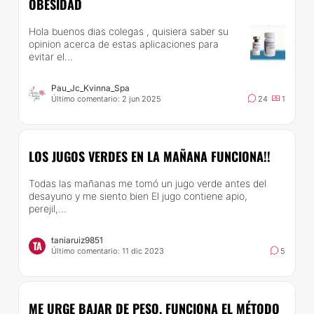
OBESIDAD
Hola buenos dias colegas , quisiera saber su
opinion acerca de estas aplicaciones para
evitar el...
Pau_Jc_Kvinna_Spa
Último comentario: 2 jun 2025
24
1
LOS JUGOS VERDES EN LA MAÑANA FUNCIONA!!
Todas las mañanas me tomó un jugo verde antes del
desayuno y me siento bien El jugo contiene apio,
perejil,...
taniaruiz9851
TA
Último comentario: 11 dic 2023
5
ME URGE BAJAR DE PESO, FUNCIONA EL MÉTODO