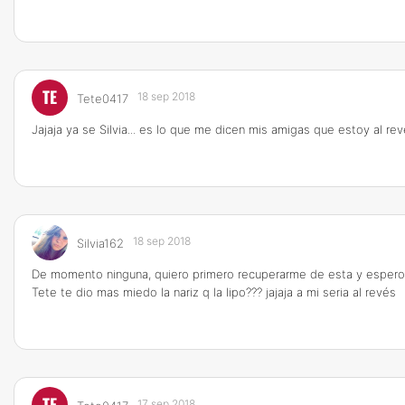
TE
18 sep 2018
Tete0417
Jajaja ya se Silvia... es lo que me dicen mis amigas que estoy al revé
18 sep 2018
Silvia162
De momento ninguna, quiero primero recuperarme de esta y espero 
Tete te dio mas miedo la nariz q la lipo??? jajaja a mi seria al revés
TE
17 sep 2018