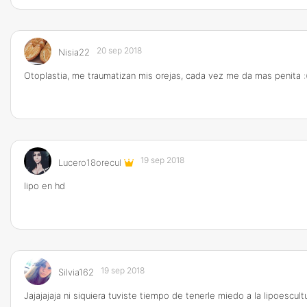
20 sep 2018
Nisia22
Otoplastia, me traumatizan mis orejas, cada vez me da mas penita :
19 sep 2018
Lucero18orecul
lipo en hd
19 sep 2018
Silvia162
Jajajajaja ni siquiera tuviste tiempo de tenerle miedo a la lipoescult