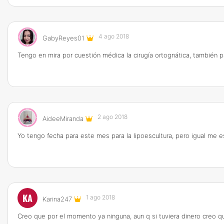
4 ago 2018
GabyReyes01
Tengo en mira por cuestión médica la cirugía ortognática, también 
2 ago 2018
AideeMiranda
Yo tengo fecha para este mes para la lipoescultura, pero igual me 
KA
1 ago 2018
Karina247
Creo que por el momento ya ninguna, aun q si tuviera dinero creo q