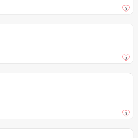
0
0
0