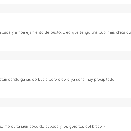
papada y emparejamiento de busto, creo que tengo una bubi más chica que 
están dando ganas de bubis pero creo q ya seria muy precipitado
ue me quitariaun poco de papada y los gorditos del brazo =)