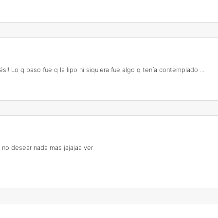
s!! Lo q paso fue q la lipo ni siquiera fue algo q tenía contemplado ...
no desear nada mas jajajaa ver