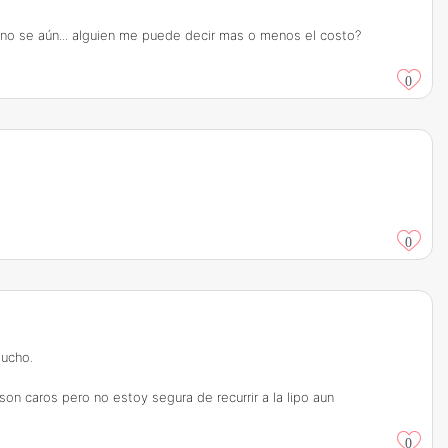
ero no se aún... alguien me puede decir mas o menos el costo?
0
0
mucho.
on caros pero no estoy segura de recurrir a la lipo aun
0