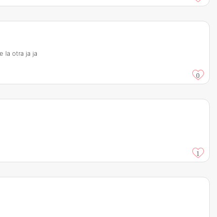
la otra ja ja
0
1