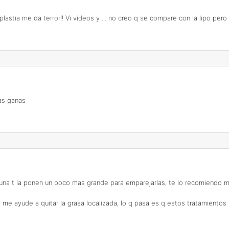
noplastia me da terror!! Vi vídeos y ... no creo q se compare con la lipo p
as ganas
 y una t la ponen un poco mas grande para emparejarlas, te lo recomiendo 
 ayude a quitar la grasa localizada, lo q pasa es q estos tratamientos s