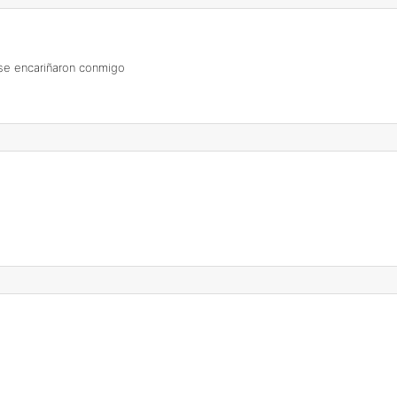
se encariñaron conmigo