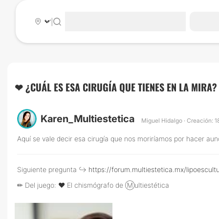
|
❤ ¿CUÁL ES ESA CIRUGÍA QUE TIENES EN LA MIRA?
Karen_Multiestetica
Miguel Hidalgo · Creación: 1
Aquí se vale decir esa cirugía que nos moriríamos por hacer a
Siguiente pregunta ↪️
https://forum.multiestetica.mx/lipoescu
✏ Del juego: ❤ El chismógrafo de Ⓜ️ultiestética