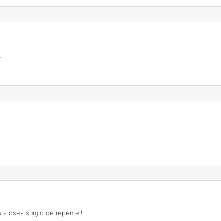
(
ura osea surgió de repente!!!