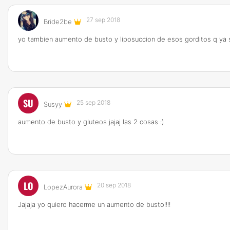
27 sep 2018
Bride2be
yo tambien aumento de busto y liposuccion de esos gorditos q ya 
SU
25 sep 2018
Susyy
aumento de busto y gluteos jajaj las 2 cosas :)
LO
20 sep 2018
LopezAurora
Jajaja yo quiero hacerme un aumento de busto!!!!