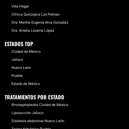
​Villa Hogar
​Clínica Quirúrgica Las Palmas
​Dra. Martha Eugenia Alva González
Dra. Amalia Lezama López
ESTADOS TOP
Ciudad de México
Jalisco
Nuevo León
Puebla
Estado de México
TRATAMIENTOS POR ESTADO
Rinoseptoplastia Ciudad de México
Liposucción Jalisco
Diástasis abdominal Nuevo León
Toxina botulínica Puebla