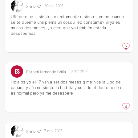
20 dic 2017
Sonia87
Ufff pero no la sientes directamente o sientes como cuando
se te duerme una pierna un cosquilleo constante? Si ya es
mucho dos meses, yo creo que yo también estaría
desesperada
2
ES
18 dic 2017
EstherHernandezVilla
Hola ps yo el 17 van a ser dos meses q me hice la Lipo de
papada y aún no siento la barbilla y un lado el doctor dice q
es normal pero ya me desespere
4
7 nov 2017
Sonia87