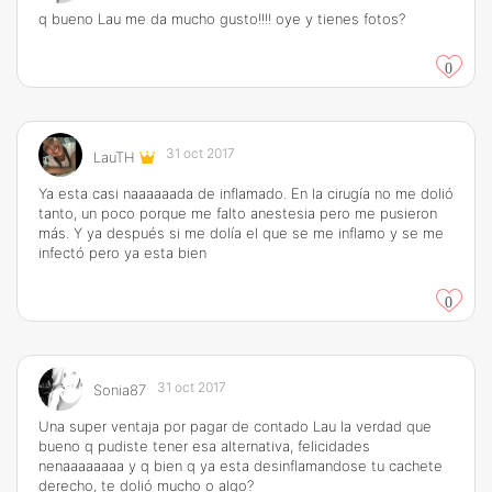
q bueno Lau me da mucho gusto!!!! oye y tienes fotos?
0
31 oct 2017
LauTH
Ya esta casi naaaaaada de inflamado. En la cirugía no me dolió
tanto, un poco porque me falto anestesia pero me pusieron
más. Y ya después si me dolía el que se me inflamo y se me
infectó pero ya esta bien
0
31 oct 2017
Sonia87
Una super ventaja por pagar de contado Lau la verdad que
bueno q pudiste tener esa alternativa, felicidades
nenaaaaaaaa y q bien q ya esta desinflamandose tu cachete
derecho, te dolió mucho o algo?