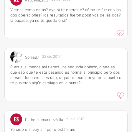
Azucena_ruiz
Victoria cómo estás? oye si te operaste? cómo te fue con las
dos operaciones? los resultados fueron positivos de las dos?
la papada, ya no te quedó o si?
0
22 dic 2017
Sonia87
Pues si al menos así tienes una segunda opinión, o sea es
que eso que te está pasando es normal al principio pero dos
meses después si es raro, o que te reconstruyeron la punto o
te pusieron algún cartílago en la punta?
0
ES
21 dic 2017
EstherHernandezVilla
Yo creo q si voy a ir por q están raro .