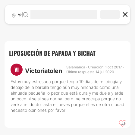
|
LIPOSUCCIÓN DE PAPADA Y BICHAT
Salamanca · Creación: 1 oct 2017 ·
VI
Victoriatolen
Última respuesta 14 jul 2020
Estoy muy estresada porque tengo 19 días de mi cirugía y
debajo de la barbilla tengo aún muy hinchado como una
almuada pequeña lo peor que está dura y me duele y arde
un poco ni se si sea normal pero me preocupa porque no
veré a mi doctor asta el jueves porque el es de otra ciudad
necesito opiniones por favor
41