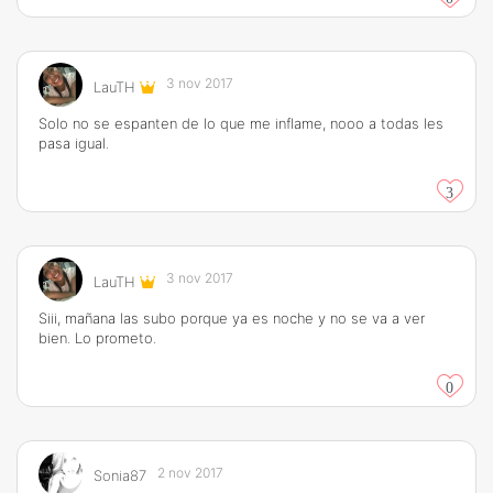
3 nov 2017
LauTH
Solo no se espanten de lo que me inflame, nooo a todas les
pasa igual.
3
3 nov 2017
LauTH
Siii, mañana las subo porque ya es noche y no se va a ver
bien. Lo prometo.
0
2 nov 2017
Sonia87