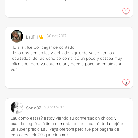
1
30 oct 2017
LauTH
Hola, si, fue por pagar de contado!
Llevo dos semanitas y del lado izquierdo ya se ven los
resultados, del derecho se complicó un poco y estaba muy
inflamado, pero ya esta mejor y poco a poco se empieza a
ver.
0
30 oct 2017
Sonia87
Lau como estas? estoy viendo su conversacion chicos y
cuando llegué al último comentario me impacté, te la dejó en
un super precio Lau, vaya ofertón! pero fue por pagarla de
contados solo??? que bien no?