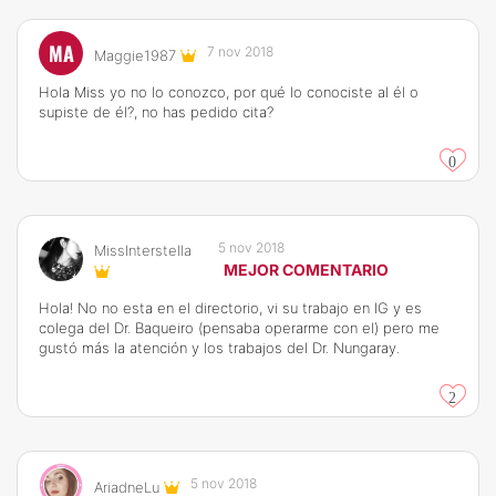
MA
7 nov 2018
Maggie1987
Hola Miss yo no lo conozco, por qué lo conociste al él o
supiste de él?, no has pedido cita?
0
5 nov 2018
MissInterstella
MEJOR COMENTARIO
Hola! No no esta en el directorio, vi su trabajo en IG y es
colega del Dr. Baqueiro (pensaba operarme con el) pero me
gustó más la atención y los trabajos del Dr. Nungaray.
2
5 nov 2018
AriadneLu