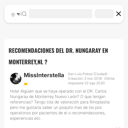
|
RECOMENDACIONES DEL DR. NUNGARAY EN
MONTERREY,NL ?
MissInterstella
San Luis Potosí (Ciudad) ·
Creación: 2 nov 2018 · Última
respuesta 22 ago 2020
Hola! Alguien que se haya operado con el DR. Carlos
Nungaray de Monterrey Nuevo León? O que tengan
referencias? Tengo cita de valoración para Rinoplastia
pero me gustaría saber un poquito mas de los pos
operatorios por pacientes de el o recomendaciones,
experiencias etc.