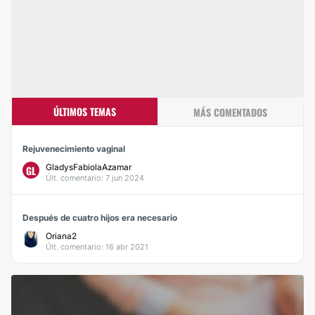
ÚLTIMOS TEMAS
MÁS COMENTADOS
Rejuvenecimiento vaginal
GladysFabiolaAzamar
GL
Últ. comentario: 7 jun 2024
Después de cuatro hijos era necesario
Oriana2
Últ. comentario: 16 abr 2021