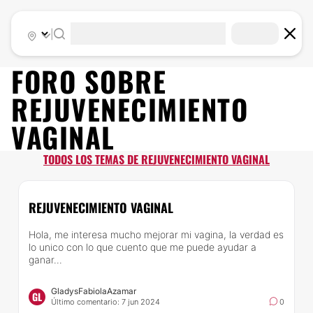
|
FORO SOBRE
REJUVENECIMIENTO
VAGINAL
TODOS LOS TEMAS DE REJUVENECIMIENTO VAGINAL
REJUVENECIMIENTO VAGINAL
Hola, me interesa mucho mejorar mi vagina, la verdad es
lo unico con lo que cuento que me puede ayudar a
ganar...
GladysFabiolaAzamar
GL
Último comentario: 7 jun 2024
0