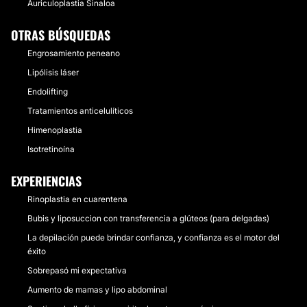
Auriculoplastia Sinaloa
OTRAS BÚSQUEDAS
Engrosamiento peneano
Lipólisis láser
Endolifting
Tratamientos anticelulíticos
Himenoplastia
Isotretinoína
EXPERIENCIAS
Rinoplastia en cuarentena
Bubis y liposuccion con transferencia a glúteos (para delgadas)
La depilación puede brindar confianza, y confianza es el motor del
éxito
Sobrepasó mi expectativa
Aumento de mamas y lipo abdominal