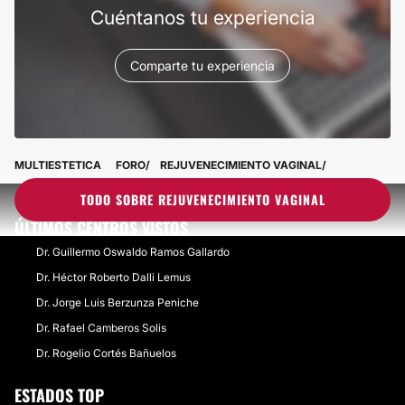
Cuéntanos tu experiencia
Comparte tu experiencia
MULTIESTETICA
FORO
REJUVENECIMIENTO VAGINAL
TODO SOBRE REJUVENECIMIENTO VAGINAL
ÚLTIMOS CENTROS VISTOS
Dr. Guillermo Oswaldo Ramos Gallardo
Dr. Héctor Roberto Dalli Lemus
Dr. Jorge Luis Berzunza Peniche
Dr. Rafael Camberos Solis
Dr. Rogelio Cortés Bañuelos
ESTADOS TOP