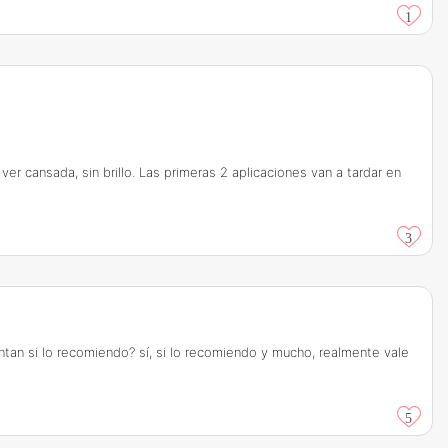
1
r cansada, sin brillo. Las primeras 2 aplicaciones van a tardar en
3
tan si lo recomiendo? sí, si lo recomiendo y mucho, realmente vale
5