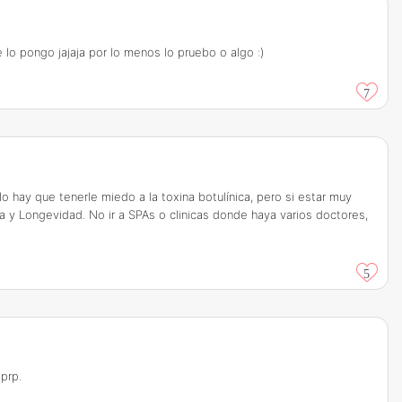
 lo pongo jajaja por lo menos lo pruebo o algo :)
7
 hay que tenerle miedo a la toxina botulínica, pero si estar muy
ca y Longevidad. No ir a SPAs o clinicas donde haya varios doctores,
5
prp.