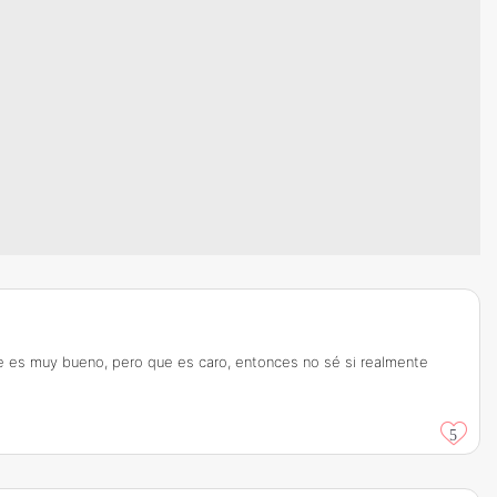
e es muy bueno, pero que es caro, entonces no sé si realmente
5