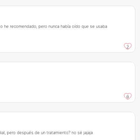
pre lo he recomendado, pero nunca había oído que se usaba
2
0
dial, pero después de un tratamiento? no sé jajaja.