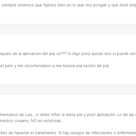
 siempre tenemos que fijarnos bien en lo que nos pongan y que esté limp
ués de la aplicacion del prp no??? lo digo porq quizas eso si puede ser 
el pelo y me recomendaron q me hiciera una sesión de prp
tarios de Luis , si debe influir la dieta pre y post aplicación. Lo de la
medico cirujano, NO en estéticas.
ntes de hacerse el tratamiento. Si hay riesgos de infecciones o enfermed