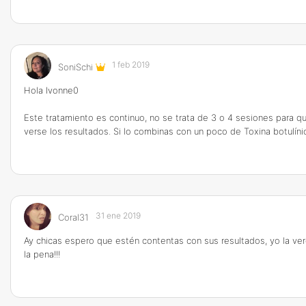
1 feb 2019
SoniSchi
Hola Ivonne0
Este tratamiento es continuo, no se trata de 3 o 4 sesiones para qu
verse los resultados. Si lo combinas con un poco de Toxina botulíni
31 ene 2019
Coral31
Ay chicas espero que estén contentas con sus resultados, yo la ver
la pena!!!