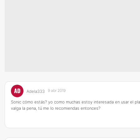
AD
9 abr 2019
Adela333
Sonic cómo estás? yo como muchas estoy interesada en usar el pla
valga la pena, tú me lo recomiendas entonces?