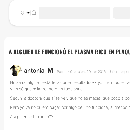
|
A ALGUIEN LE FUNCIONÓ EL PLASMA RICO EN PLAQ
antonia_M
Parras · Creación: 20 abr 2016 · Última respu
Holaaaa, alguien está feliz con el resultadoo?? yo me lo puse hac
y no sé que milagro, pero no funcipona.
Según la doctora que sí se ve y que no es magia, que poco a p
Pero yo ya no quiero pagar por algo qeu no funciona, al menos 
A alguien le funcionó??