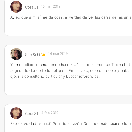
15 mar 2019
Coral31
Ay es que a mi sí me da cosa, al verdad de ver las caras de las art
14 mar 2019
SoniSchi
Yo me aplico plasma desde hace 4 años. Lo mismo que Toxina botulín
segura de donde te lo apliques. En mi caso, solo entrecejo y patas 
ojo, ir a consultorio particular y buscar referencias.
4 feb 2019
Coral31
Eso es verdad Ivonne0 Soni tiene razón! Soni tú desde cuándo lo usa