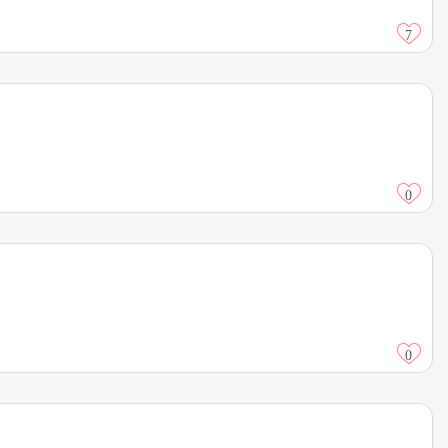
7
0
0