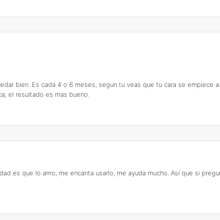
edar bien. Es cada 4 o 6 meses, segun tu veas que tu cara se empiece a ve
ca, el resultado es mas bueno.
dad es que lo amo, me encanta usarlo, me ayuda mucho. Así que si pregun