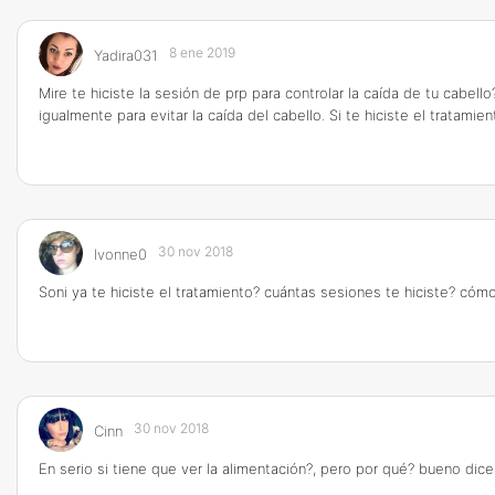
8 ene 2019
Yadira031
Mire te hiciste la sesión de prp para controlar la caída de tu cabe
igualmente para evitar la caída del cabello. Si te hiciste el tratamie
30 nov 2018
Ivonne0
Soni ya te hiciste el tratamiento? cuántas sesiones te hiciste? có
30 nov 2018
Cinn
En serio si tiene que ver la alimentación?, pero por qué? bueno dicen