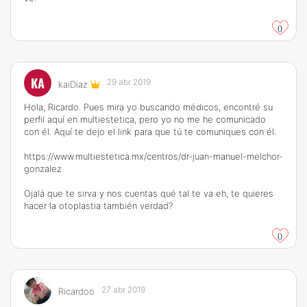
0
KA
29 abr 2019
kaiDiaz
Hola, Ricardo. Pues mira yo buscando médicos, encontré su
perfil aquí en multiestetica, pero yo no me he comunicado
con él. Aquí te dejo el link para que tú te comuniques con él.
https://www.multiestetica.mx/centros/dr-juan-manuel-melchor-
gonzalez
Ojalá que te sirva y nos cuentas qué tal te va eh, te quieres
hacer la otoplastia también verdad?
0
27 abr 2019
Ricardoo