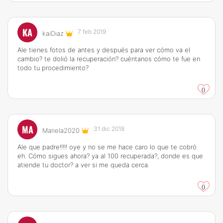
KA
7 feb 2019
kaiDiaz
Ale tienes fotos de antes y después para ver cómo va el
cambio? te dolió la recuperación? cuéntanos cómo te fue en
todo tu procedimiento?
0
MA
31 dic 2018
Mariela2020
Ale que padre!!!!! oye y no se me hace caro lo que te cobró
eh. Cómo sigues ahora? ya al 100 recuperada?, donde es que
atiende tu doctor? a ver si me queda cerca.
0