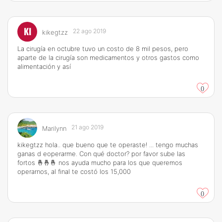
KI
22 ago 2019
kikegtzz
La cirugía en octubre tuvo un costo de 8 mil pesos, pero
aparte de la cirugía son medicamentos y otros gastos como
alimentación y así
0
21 ago 2019
Marilynn
kikegtzz hola.. que bueno que te operaste! ... tengo muchas
ganas d eoperarme. Con qué doctor? por favor sube las
fortos 🤞🤞🤞 nos ayuda mucho para los que queremos
operarnos, al final te costó los 15,000
0