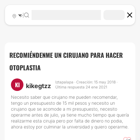
|
RECOMIÉNDENME UN CIRUJANO PARA HACER
OTOPLASTIA
Iztapalapa · Creación: 15 may 2018 ·
KI
kikegtzz
Última respuesta 24 ene 2021
Necesito saber que cirujano me pueden recomendar,
tengo un presupuesto de 15 mil pesos y necesito un
cirujano que se acomode a mi presupuesto, necesito
operarme antes de julio, ya tiene mucho tiempo que quería
realizarme esta cirujia pero por falta de dinero no podia,
ahora estoy por culminar la universidad y quiero operarme.