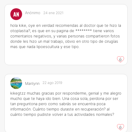
AN
Anónimo
24 ene 2021
hola kike, oye en verdad recomiendas al doctor que te hizo la
otoplastia?, es que en su pagina de ******** tiene varios
comentarios negativos, y varias personas compartieron fotos
donde les hizo un mal trabajo, obvio en otro tipo de cirugías
mas que nada lipoescultura y ese tipo.
0
22 ago 2019
Marilynn
kikegtzz muchas gracias por responderme, genial y me alegro
mucho que te haya ido bien. Una cosa sola, perdona por ser
tan preguntona pero como sabrás se encuentra poca
información. Cuánto tiempo duraste en recuperación? al
cuánto tiempo pudiste volver a tus actividades normales?
0