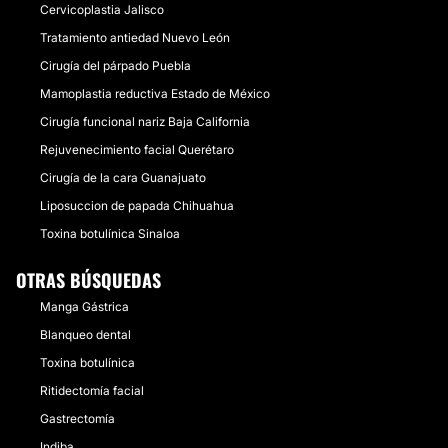
Cervicoplastia Jalisco
Tratamiento antiedad Nuevo León
Cirugía del párpado Puebla
Mamoplastia reductiva Estado de México
Cirugía funcional nariz Baja California
Rejuvenecimiento facial Querétaro
Cirugía de la cara Guanajuato
Liposuccion de papada Chihuahua
Toxina botulínica Sinaloa
OTRAS BÚSQUEDAS
Manga Gástrica
Blanqueo dental
Toxina botulínica
Ritidectomía facial
Gastrectomía
Indiba