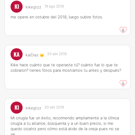
KI
19 ago 2019
kikegtzz
me opere en octubre del 2018, luego subire fotos.
0
KA
30 abr 2019
kaiDiaz
Kike hace cuánto que te operaste tú? cuánto fue lo que te
cobraron? tienes fotos para mostrarnos tu antes y después?
0
KI
30 abr 2019
kikegtzz
Mi cirugía fue un éxito, recomiendo ampliamente a la clínica
cirugía a tu alcance, búsquenla y a un buen precio, si me
quedo cicatriz pero cómo está atrás de la oreja pues no se
ve.