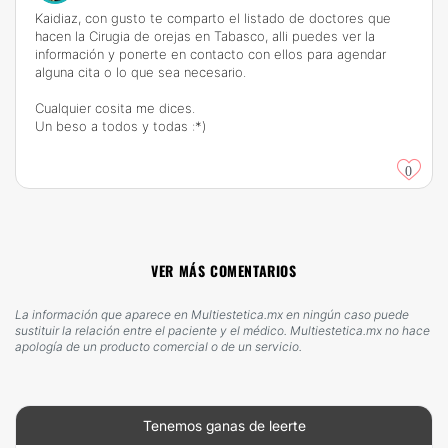
Kaidiaz, con gusto te comparto el listado de doctores que
hacen la Cirugia de orejas en Tabasco, alli puedes ver la
información y ponerte en contacto con ellos para agendar
alguna cita o lo que sea necesario.
Cualquier cosita me dices.
Un beso a todos y todas :*)
0
VER MÁS COMENTARIOS
La información que aparece en Multiestetica.mx en ningún caso puede
sustituir la relación entre el paciente y el médico. Multiestetica.mx no hace
apología de un producto comercial o de un servicio.
Tenemos ganas de leerte