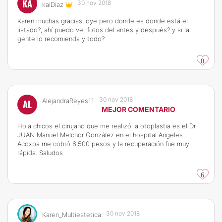
KA
30 nov 2018
kaiDiaz
Karen muchas gracias, oye pero donde es donde está el
listado?, ahí puedo ver fotos del antes y después? y si la
gente lo recomienda y todo?
0
30 nov 2018
AlejandraReyes11
AL
MEJOR COMENTARIO
Hola chicos el cirujano que me realizó la otoplastia es el Dr.
JUAN Manuel Melchor González en el hospital Angeles
Acoxpa me cobró 6,500 pesos y la recuperación fue muy
rápida. Saludos
6
30 nov 2018
Karen_Multiestetica