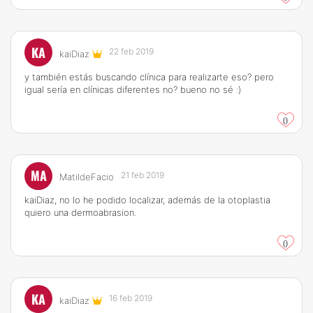
KA
22 feb 2019
kaiDiaz
y también estás buscando clínica para realizarte eso? pero
igual sería en clínicas diferentes no? bueno no sé :)
0
MA
21 feb 2019
MatildeFacio
kaiDiaz, no lo he podido localizar, además de la otoplastia
quiero una dermoabrasion.
0
KA
16 feb 2019
kaiDiaz