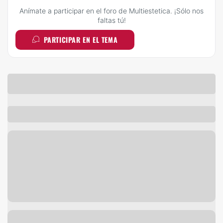
Anímate a participar en el foro de Multiestetica. ¡Sólo nos
faltas tú!
PARTICIPAR EN EL TEMA