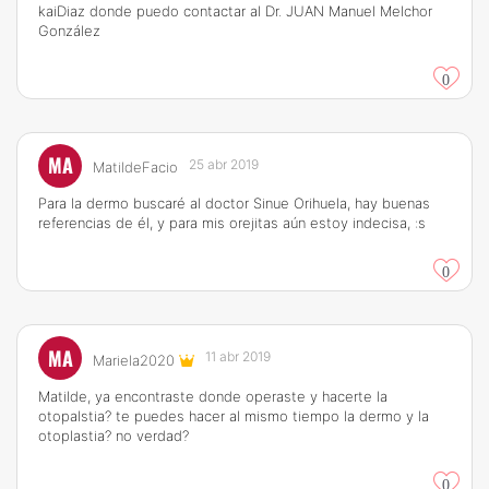
kaiDiaz donde puedo contactar al Dr. JUAN Manuel Melchor
González
0
MA
25 abr 2019
MatildeFacio
Para la dermo buscaré al doctor Sinue Orihuela, hay buenas
referencias de él, y para mis orejitas aún estoy indecisa, :s
0
MA
11 abr 2019
Mariela2020
Matilde, ya encontraste donde operaste y hacerte la
otopalstia? te puedes hacer al mismo tiempo la dermo y la
otoplastia? no verdad?
0