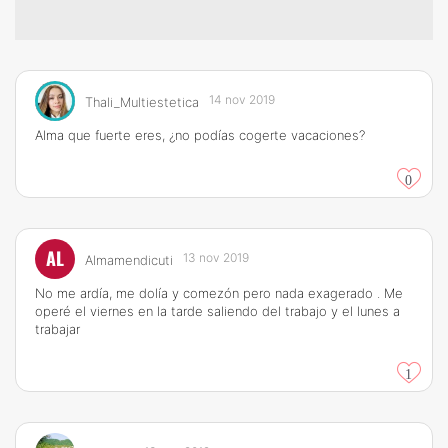
14 nov 2019
Thali_Multiestetica
Alma que fuerte eres, ¿no podías cogerte vacaciones?
0
AL
13 nov 2019
Almamendicuti
No me ardía, me dolía y comezón pero nada exagerado . Me
operé el viernes en la tarde saliendo del trabajo y el lunes a
trabajar
1