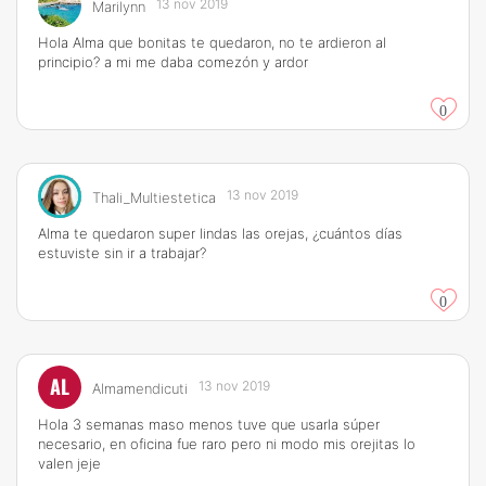
13 nov 2019
Marilynn
Hola Alma que bonitas te quedaron, no te ardieron al
principio? a mi me daba comezón y ardor
0
13 nov 2019
Thali_Multiestetica
Alma te quedaron super lindas las orejas, ¿cuántos días
estuviste sin ir a trabajar?
0
AL
13 nov 2019
Almamendicuti
Hola 3 semanas maso menos tuve que usarla súper
necesario, en oficina fue raro pero ni modo mis orejitas lo
valen jeje