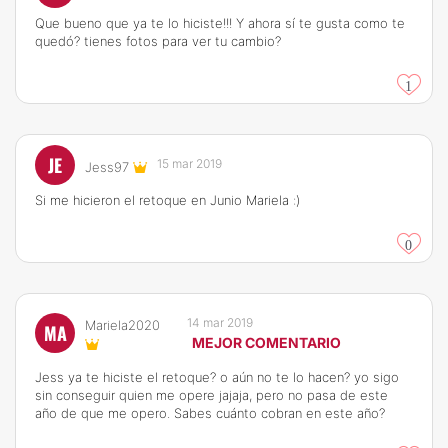
Que bueno que ya te lo hiciste!!! Y ahora sí te gusta como te
quedó? tienes fotos para ver tu cambio?
1
JE
15 mar 2019
Jess97
Si me hicieron el retoque en Junio Mariela :)
0
14 mar 2019
Mariela2020
MA
MEJOR COMENTARIO
Jess ya te hiciste el retoque? o aún no te lo hacen? yo sigo
sin conseguir quien me opere jajaja, pero no pasa de este
año de que me opero. Sabes cuánto cobran en este año?