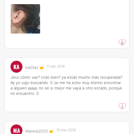
0
KA
11 abr 2019
kaiDiaz
Jess cómo vas? todo bien? ya estás mucho más recuperada?
Ay yo sigo buscando :S se me ha echo muy eterno encontrar
a alguien jajaja, no sé si mejor me vaya a otro estado, porque
no encuentro :S
1
MA
15 mar 2019
Mariela2020