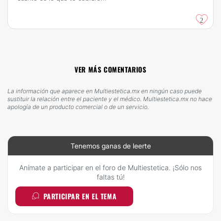
2
VER MÁS COMENTARIOS
La información que aparece en Multiestetica.mx en ningún caso puede
sustituir la relación entre el paciente y el médico. Multiestetica.mx no hace
apología de un producto comercial o de un servicio.
Tenemos ganas de leerte
Anímate a participar en el foro de Multiestetica. ¡Sólo nos
faltas tú!
PARTICIPAR EN EL TEMA