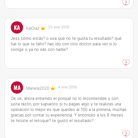
2
KA
23 ene 2019
kaiDiaz
Jess cómo estás? o sea que no te gusta tu resultado? qué
fue lo que te falto? has ido con otro doctor para ver si lo
corrige o ya no irás con nadie?
2
MA
4 ene 2019
Mariela2020
Ok ok, ahora entiendo el porqué no lo recomiendas y con
justa razón, por supuesto si tu pagas algo y te realizas una
operación lo mejor es que quedes al 100 a la primera, muchas
gracias por contar tu experiencia. Y entonces a los 6 meses
te hiciste el retoque? te gustó el resultado?
2