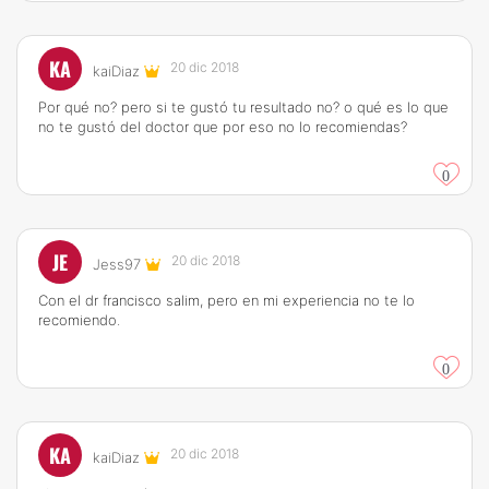
KA
20 dic 2018
kaiDiaz
Por qué no? pero si te gustó tu resultado no? o qué es lo que
no te gustó del doctor que por eso no lo recomiendas?
0
JE
20 dic 2018
Jess97
Con el dr francisco salim, pero en mi experiencia no te lo
recomiendo.
0
KA
20 dic 2018
kaiDiaz