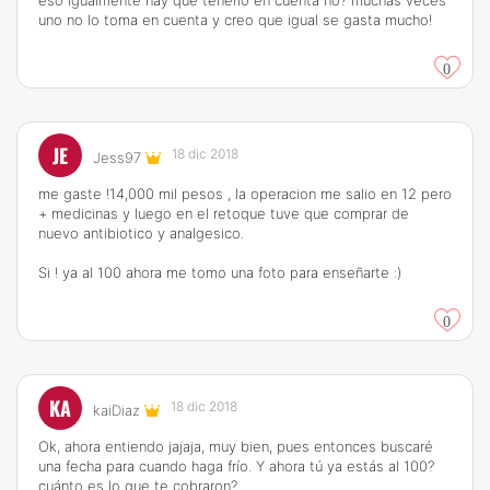
eso igualmente hay que tenerlo en cuenta no? muchas veces
uno no lo toma en cuenta y creo que igual se gasta mucho!
0
JE
18 dic 2018
Jess97
me gaste !14,000 mil pesos , la operacion me salio en 12 pero
+ medicinas y luego en el retoque tuve que comprar de
nuevo antibiotico y analgesico.
Si ! ya al 100 ahora me tomo una foto para enseñarte :)
0
KA
18 dic 2018
kaiDiaz
Ok, ahora entiendo jajaja, muy bien, pues entonces buscaré
una fecha para cuando haga frío. Y ahora tú ya estás al 100?
cuánto es lo que te cobraron?