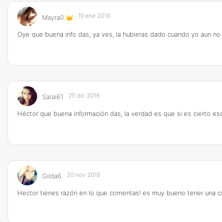
19 ene 2019
Mayra0
Oye que buena info das, ya ves, la hubieras dado cuando yo aun no 
25 dic 2018
Sarai61
Héctor que buena información das, la verdad es que si es cierto es
30 nov 2018
Gilda6
Hector tienes razón en lo que comentas! es muy bueno tener una com