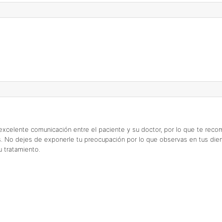
 excelente comunicación entre el paciente y su doctor, por lo que te r
 No dejes de exponerle tu preocupación por lo que observas en tus dient
 tratamiento.