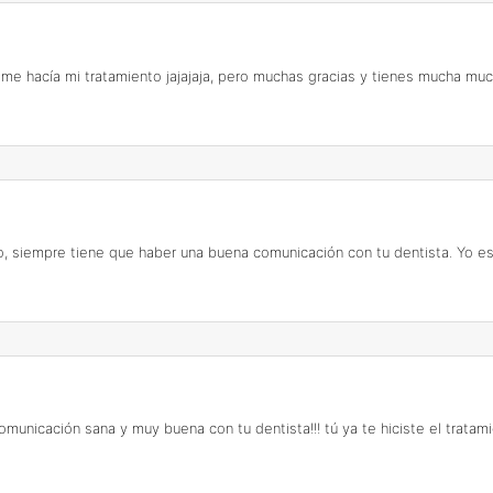
me hacía mi tratamiento jajajaja, pero muchas gracias y tienes mucha muc
o, siempre tiene que haber una buena comunicación con tu dentista. Yo es
unicación sana y muy buena con tu dentista!!! tú ya te hiciste el tratam