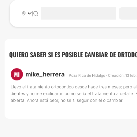
|
QUIERO SABER SI ES POSIBLE CAMBIAR DE ORTOD
MI
mike_herrera
Poza Rica de Hidalgo · Creación: 13 feb
Llevo el tratamiento ortodóntico desde hace tres meses; pero a
dientes y no me explicaron como sería el tratamiento a detalle
abierta. Ahora está peor, no se si seguir con él o cambiar.