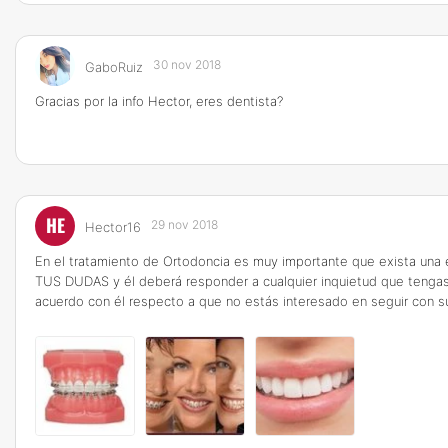
30 nov 2018
GaboRuiz
Gracias por la info Hector, eres dentista?
HE
29 nov 2018
Hector16
En el tratamiento de Ortodoncia es muy importante que exista una
TUS DUDAS y él deberá responder a cualquier inquietud que tengas.
acuerdo con él respecto a que no estás interesado en seguir con su