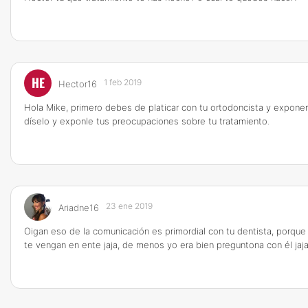
HE
1 feb 2019
Hector16
Hola Mike, primero debes de platicar con tu ortodoncista y exponer
díselo y exponle tus preocupaciones sobre tu tratamiento.
23 ene 2019
Ariadne16
Oigan eso de la comunicación es primordial con tu dentista, porque
te vengan en ente jaja, de menos yo era bien preguntona con él jaja