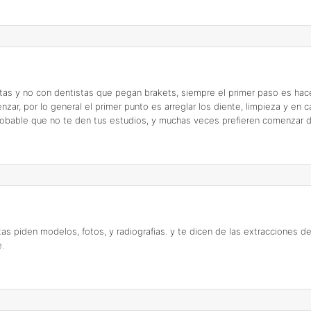
tas y no con dentistas que pegan brakets, siempre el primer paso es hace
ar, por lo general el primer punto es arreglar los diente, limpieza y en 
obable que no te den tus estudios, y muchas veces prefieren comenzar d
s piden modelos, fotos, y radiografias. y te dicen de las extracciones de
.