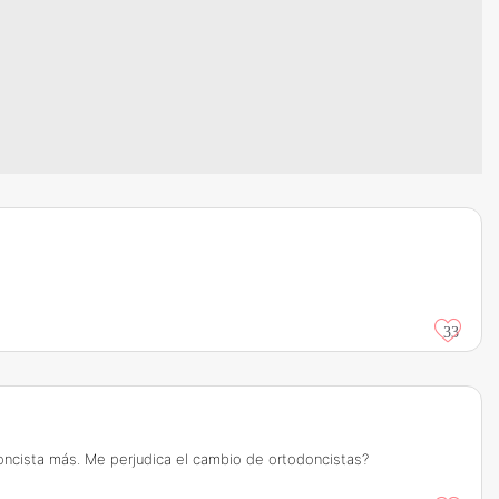
33
oncista más. Me perjudica el cambio de ortodoncistas?