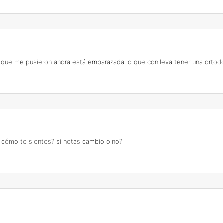
a que me pusieron ahora está embarazada lo que conlleva tener una ortod
? cómo te sientes? si notas cambio o no?