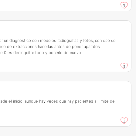
3
r un diagnostico con modelos radiografias y fotos, con eso se
caso de extracciones hacerlas antes de poner aparatos.
e 0 es decir quitar todo y ponerlo de nuevo
3
sde el inicio. aunque hay veces que hay pacientes al limite de
1