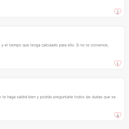
2
y el tiempo que tenga calculado para ello. Si no te convence,
1
e te haga saldrá bien y podrás preguntarle todos las dudas que se
4