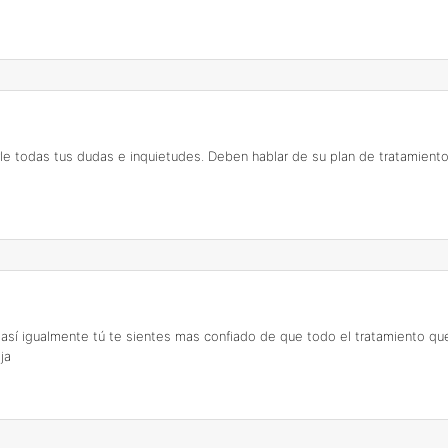
le todas tus dudas e inquietudes. Deben hablar de su plan de tratamiento 
 así igualmente tú te sientes mas confiado de que todo el tratamiento qu
ja