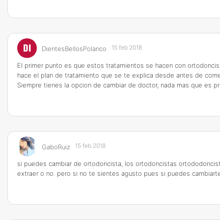
DI
15 feb 2018
DientesBellosPolanco
El primer punto es que estos tratamientos se hacen con ortodoncis
hace el plan de tratamiento que se te explica desde antes de comenz
Siempre tienes la opcion de cambiar de doctor, nada mas que es pr
15 feb 2018
GaboRuiz
si puedes cambiar de ortodoncista, los ortodoncistas ortododoncista
extraer o no. pero si no te sientes agusto pues si puedes cambiarte