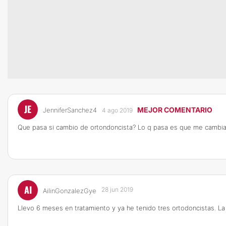
JE
MEJOR COMENTARIO
JenniferSanchez4
4 ago 2019
Que pasa si cambio de ortondoncista? Lo q pasa es que me cambia
AI
28 jun 2019
AilinGonzalezGye
Llevo 6 meses en tratamiento y ya he tenido tres ortodoncistas. L