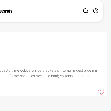
 DESPUÉS
upuesto y me colocaron los brackets sin tomar muestra de mis
ue conforme pasen los meses lo hará; ya tenía la mordida
27