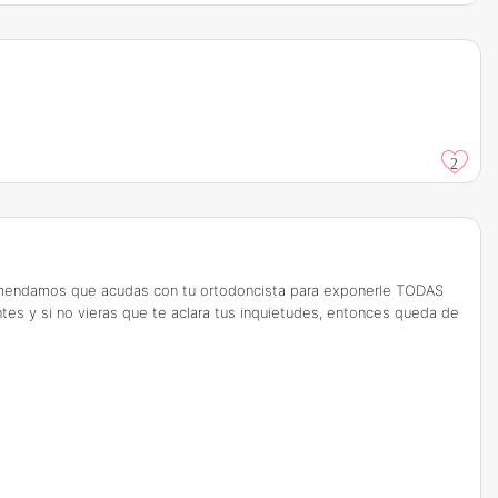
2
ecomendamos que acudas con tu ortodoncista para exponerle TODAS
es y si no vieras que te aclara tus inquietudes, entonces queda de