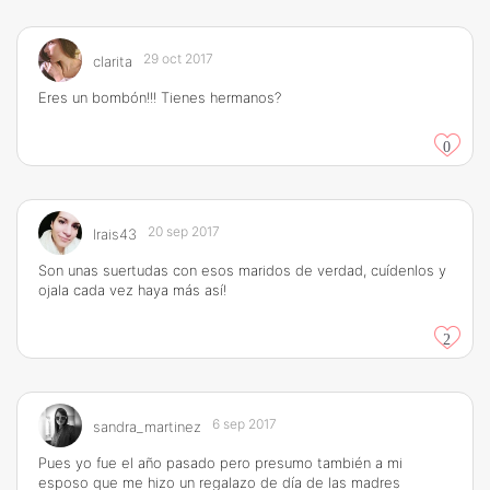
29 oct 2017
clarita
Eres un bombón!!! Tienes hermanos?
0
20 sep 2017
Irais43
Son unas suertudas con esos maridos de verdad, cuídenlos y
ojala cada vez haya más así!
2
6 sep 2017
sandra_martinez
Pues yo fue el año pasado pero presumo también a mi
esposo que me hizo un regalazo de día de las madres