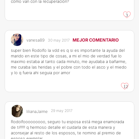
cómo van con la recuperación?
3
MEJOR COMENTARIO
vanesa89
30 may 2017
super bien Rodolfo la vdd es q si es importante la ayuda del
marido en este tipo de cosas, a mi el mio de verdad fue lo
maximo estaba al tanto cada minuto, me ayudaba a bañarme,
me curaba las heridas y el pobre con todo el asco y el miedo
y lo q fuera ahi seguia por amor
12
29 may 2017
lilianaJaime
Rodolfooooooooo, seguro tu esposa está mega enamorada
de ti!!!!!! q hermoso detalle el cuidarla de esta manera y
aconsejar al resto de los esposos, te nomino al premio de
esposo ejemplar.