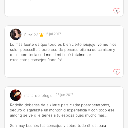
5
5 jul 2017
Eliza123
Lo más fuerte es que todo es bien cierto jejejeje, yo me hice
solo lipoescultura pero eso de ponerse pijama de camison y
q siempre tenia sed me identifiqué totalmente
excelentes consejos Rodolfo!
1
26 jun 2017
maria_delrefugio
Rodolfo deberias de alkilarte para cuidar postoperatorios,
seguro q agarraste un monton d experiencia y con todo ese
amor q se ve q le tienes a tu esposa pues mucho mas,,,
Son muy buenos tus consejos y sobre todo útiles, para