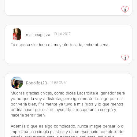
0
19 jul 2017
marianagarza
Tu esposa sin duda es muy afortunada, enhorabuena
3
11 jul 2017
Rodolfo120
Muchas gracias chicas, como dices Lacarolita el ganador seré
yo porque la voy a disfrutar, pero igualmente lo hago por ella
por verla bien, finalmente ya tuvo a mis hijos y lo que menos
podria hacer por ella es ayudarle a recuperar su cuerpo y
hacerla sentir bien!
Además d que es algo complicado, nunca imagie pensar lo q
implicaba una cirugía plastica y es un escenario completo de