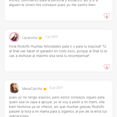
estrés, sufrimiento para la persona y esfuerzo, así q si a
alguien le sirven mis consejos pues yo me siento bien
4
7 jul 2017
Lacarolita
Hola Rodolfo muchas felicidades para ti y para tu esposa!! Tú
al final vas hacer el ganador en todo esto, porque al final tú la
vas a disfrutar al máximo esa será tu recompensa!!
4
5 jul 2017
MariaCastilla
pues yo no tengo esposo, pero estos consejos sigues para
quien sea te vaya a apoyar, yo le voy a pedir a mi mami, ella
bien hermosa ya se ofreció, asi que muchas gracias Rodolfo
pasaré la lista a mi mama para q sigamos al pie de la letra tus
indicaciones