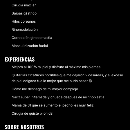
Cirugía maxilar
Baipás gástrico
Hilos coreanos
Rinomodelación
Corrección ginecomastia
Masculinización facial
EXPERIENCIAS
Mejoró al 100% mi piel y disfruto al máximo mis piernas!
Quitar las cicatrices horribles que me dejaron 2 cesáreas, y el exceso
de piel colgada fue lo mejor que me pudo pasar 😊
Cómo me deshago de mi mayor complejo
Nariz súper inflamada y chueca después de mi rinoplastia
Mamá de 31 que se aumentó el pecho, es muy feliz
Cirugía de quiste pilonidal
SOBRE NOSOTROS