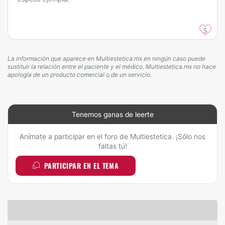
5
La información que aparece en Multiestetica.mx en ningún caso puede
sustituir la relación entre el paciente y el médico. Multiestetica.mx no hace
apología de un producto comercial o de un servicio.
Tenemos ganas de leerte
Anímate a participar en el foro de Multiestetica. ¡Sólo nos
faltas tú!
PARTICIPAR EN EL TEMA