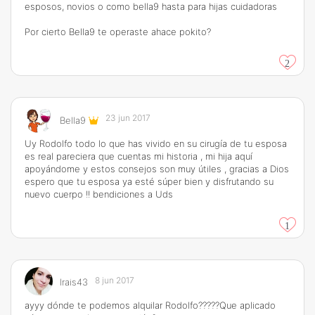
esposos, novios o como bella9 hasta para hijas cuidadoras
Por cierto Bella9 te operaste ahace pokito?
2
23 jun 2017
Bella9
Uy Rodolfo todo lo que has vivido en su cirugía de tu esposa
es real pareciera que cuentas mi historia , mi hija aquí
apoyándome y estos consejos son muy útiles , gracias a Dios
espero que tu esposa ya esté súper bien y disfrutando su
nuevo cuerpo !! bendiciones a Uds
1
8 jun 2017
Irais43
ayyy dónde te podemos alquilar Rodolfo?????Que aplicado