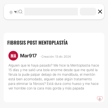
|
FIBROSIS POST MENTOPLASTÍA
MA
Mar917
· Creación: 13 dic 2024
Alguien que le haya pasado? Me hice la Mentoplastia hace
15 días y me salió una bola enorme desde que me quité la
férula la pude palpar debajo de mi mandíbula, el mentón
está bien acomodado, alguien sabe algún tratamiento
para eliminar la fibrosis? Está dura como hueso y me hace
ver horrible con la cara más gorda y más papada
0