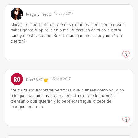
15 sep 2017
MagalyHerdz
chicas lo importante es que nos sintamos bien, siempre va a
haber gente q opine bien o mal, q mas les da si es nuestra
cara y nuestro cuerpo. Rox! tus amigas no te apoyaron? q te
dijeron?
0
RO
15 sep 2017
Rox7837
Me da gusto encontrar personas que piensen como yo, y no
mis queridas amigas que no respetan lo que los demás
piensan o que quieren y lo peor están igual o peor de
insegura que uno
0