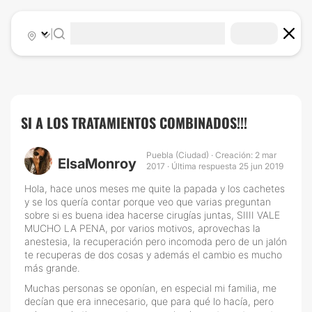
|
SI A LOS TRATAMIENTOS COMBINADOS!!!
Puebla (Ciudad) · Creación: 2 mar
ElsaMonroy
2017 · Última respuesta 25 jun 2019
Hola, hace unos meses me quite la papada y los cachetes
y se los quería contar porque veo que varias preguntan
sobre si es buena idea hacerse cirugías juntas, SIIII VALE
MUCHO LA PENA, por varios motivos, aprovechas la
anestesia, la recuperación pero incomoda pero de un jalón
te recuperas de dos cosas y además el cambio es mucho
más grande.
Muchas personas se oponían, en especial mi familia, me
decían que era innecesario, que para qué lo hacía, pero