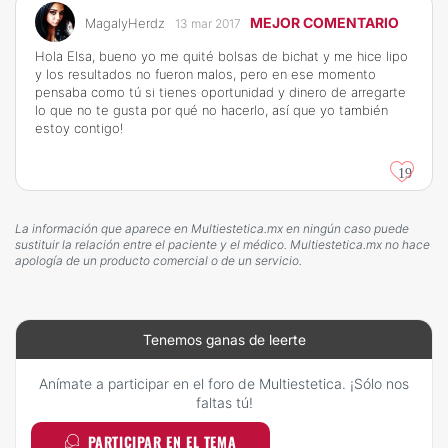
MEJOR COMENTARIO
MagalyHerdz
13 mar 2017
Hola Elsa, bueno yo me quité bolsas de bichat y me hice lipo
y los resultados no fueron malos, pero en ese momento
pensaba como tú si tienes oportunidad y dinero de arregarte
lo que no te gusta por qué no hacerlo, así que yo también
estoy contigo!
19
La información que aparece en Multiestetica.mx en ningún caso puede
sustituir la relación entre el paciente y el médico. Multiestetica.mx no hace
apología de un producto comercial o de un servicio.
Tenemos ganas de leerte
Anímate a participar en el foro de Multiestetica. ¡Sólo nos
faltas tú!
PARTICIPAR EN EL TEMA