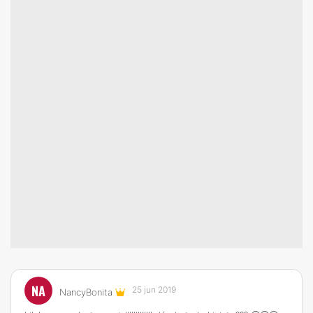
NA
25 jun 2019
NancyBonita