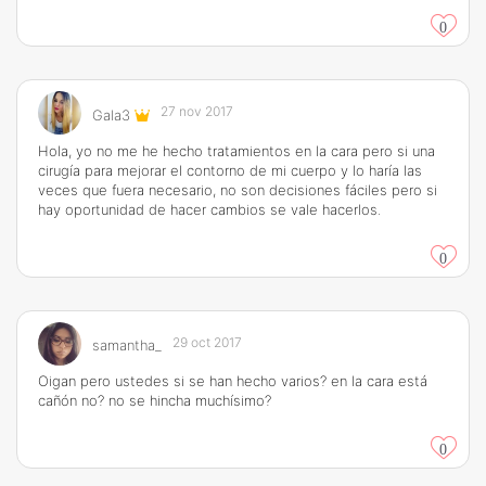
0
27 nov 2017
Gala3
Hola, yo no me he hecho tratamientos en la cara pero si una
cirugía para mejorar el contorno de mi cuerpo y lo haría las
veces que fuera necesario, no son decisiones fáciles pero si
hay oportunidad de hacer cambios se vale hacerlos.
0
29 oct 2017
samantha_
Oigan pero ustedes si se han hecho varios? en la cara está
cañón no? no se hincha muchísimo?
0