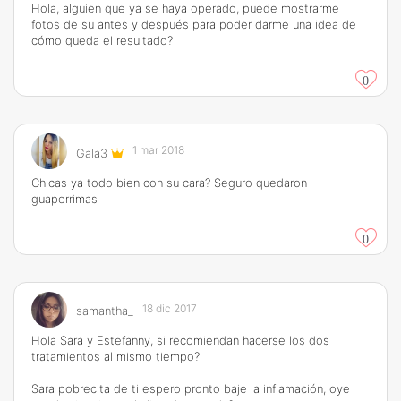
Hola, alguien que ya se haya operado, puede mostrarme
fotos de su antes y después para poder darme una idea de
cómo queda el resultado?
0
1 mar 2018
Gala3
Chicas ya todo bien con su cara? Seguro quedaron
guaperrimas
0
18 dic 2017
samantha_
Hola Sara y Estefanny, si recomiendan hacerse los dos
tratamientos al mismo tiempo?
Sara pobrecita de ti espero pronto baje la inflamación, oye