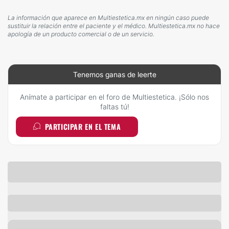
La información que aparece en Multiestetica.mx en ningún caso puede
sustituir la relación entre el paciente y el médico. Multiestetica.mx no hace
apología de un producto comercial o de un servicio.
Tenemos ganas de leerte
Anímate a participar en el foro de Multiestetica. ¡Sólo nos
faltas tú!
PARTICIPAR EN EL TEMA