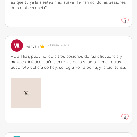
es que tu ya la sientes más suave. Te han dolido las sesiones
de radiofrecuencia?
0
VA
21 may 2020
vanvan
Hola Thali, pues he ido a tres sesiones de radiofrecuencia y
masajes linfáticos, aún siento las bolitas, pero menos duras.
Subo foto del día de hoy, se logra ver la bolita, y la piel tensa.
4