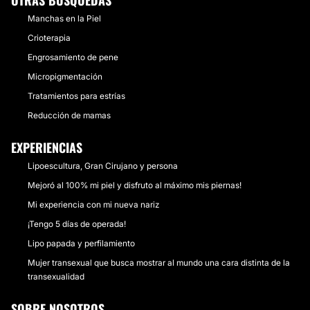
OTRAS BÚSQUEDAS
Manchas en la Piel
Crioterapia
Engrosamiento de pene
Micropigmentación
Tratamientos para estrías
Reducción de mamas
EXPERIENCIAS
Lipoescultura, Gran Cirujano y persona
Mejoró al 100% mi piel y disfruto al máximo mis piernas!
Mi experiencia con mi nueva nariz
¡Tengo 5 días de operada!
Lipo papada y perfilamiento
Mujer transexual que busca mostrar al mundo una cara distinta de la
transexualidad
SOBRE NOSOTROS