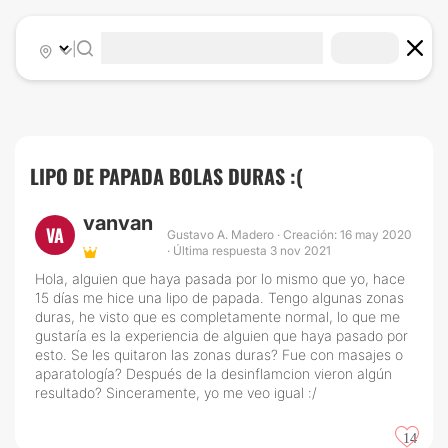
|
LIPO DE PAPADA BOLAS DURAS :(
vanvan
VA
Gustavo A. Madero · Creación: 16 may 2020
· Última respuesta 3 nov 2021
Hola, alguien que haya pasada por lo mismo que yo, hace
15 días me hice una lipo de papada. Tengo algunas zonas
duras, he visto que es completamente normal, lo que me
gustaría es la experiencia de alguien que haya pasado por
esto. Se les quitaron las zonas duras? Fue con masajes o
aparatología? Después de la desinflamcion vieron algún
resultado? Sinceramente, yo me veo igual :/
14