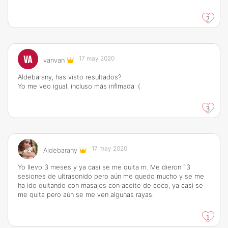
2
VA
17 may 2020
vanvan
Aldebarany, has visto resultados?
Yo me veo igual, incluso más inflmada :(
3
17 may 2020
Aldebarany
Yo llevo 3 meses y ya casi se me quita m. Me dieron 13
sesiones de ultrasonido pero aún me quedo mucho y se me
ha ido quitando con masajes con aceite de coco, ya casi se
me quita pero aún se me ven algunas rayas.
1