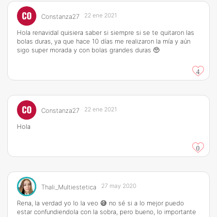
CO
22 ene 2021
Constanza27
Hola renavidal quisiera saber si siempre si se te quitaron las
bolas duras, ya que hace 10 días me realizaron la mía y aún
sigo super morada y con bolas grandes duras 🥺
4
CO
22 ene 2021
Constanza27
Hola
0
27 may 2020
Thali_Multiestetica
Rena, la verdad yo lo la veo 😅 no sé si a lo mejor puedo
estar confundiendola con la sobra, pero bueno, lo importante