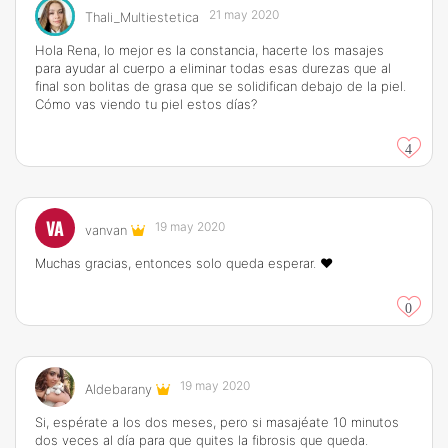
21 may 2020
Thali_Multiestetica
Hola Rena, lo mejor es la constancia, hacerte los masajes
para ayudar al cuerpo a eliminar todas esas durezas que al
final son bolitas de grasa que se solidifican debajo de la piel.
Cómo vas viendo tu piel estos días?
4
VA
19 may 2020
vanvan
Muchas gracias, entonces solo queda esperar. ❤️
0
19 may 2020
Aldebarany
Si, espérate a los dos meses, pero si masajéate 10 minutos
dos veces al día para que quites la fibrosis que queda.