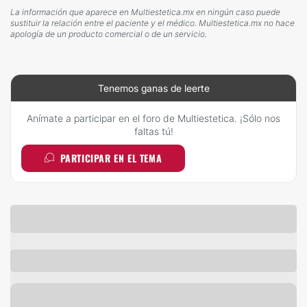
La información que aparece en Multiestetica.mx en ningún caso puede
sustituir la relación entre el paciente y el médico. Multiestetica.mx no hace
apología de un producto comercial o de un servicio.
Tenemos ganas de leerte
Anímate a participar en el foro de Multiestetica. ¡Sólo nos
faltas tú!
PARTICIPAR EN EL TEMA