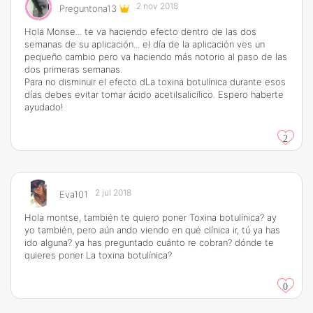
2 nov 2018
Preguntona13
Hola Monse... te va haciendo efecto dentro de las dos
semanas de su aplicación... el día de la aplicación ves un
pequeño cambio pero va haciendo más notorio al paso de las
dos primeras semanas.
Para no disminuir el efecto dLa toxina botulínica durante esos
días debes evitar tomar ácido acetilsalicílico. Espero haberte
ayudado!
2
2 jul 2018
Eva101
Hola montse, también te quiero poner Toxina botulínica? ay
yo también, pero aún ando viendo en qué clínica ir, tú ya has
ido alguna? ya has preguntado cuánto re cobran? dónde te
quieres poner La toxina botulínica?
0