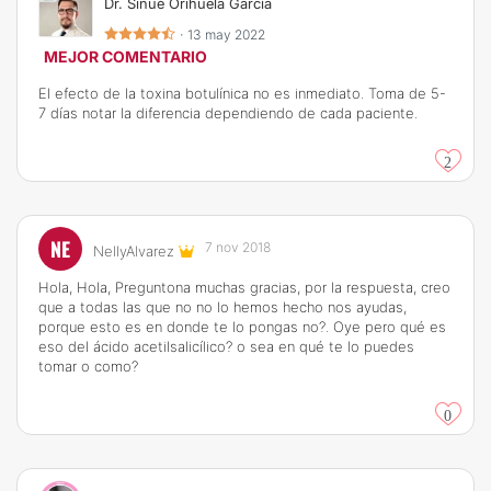
Dr. Sinué Orihuela García
·
13 may 2022
MEJOR COMENTARIO
El efecto de la toxina botulínica no es inmediato. Toma de 5-
7 días notar la diferencia dependiendo de cada paciente.
2
NE
7 nov 2018
NellyAlvarez
Hola, Hola, Preguntona muchas gracias, por la respuesta, creo
que a todas las que no no lo hemos hecho nos ayudas,
porque esto es en donde te lo pongas no?. Oye pero qué es
eso del ácido acetilsalicílico? o sea en qué te lo puedes
tomar o como?
0