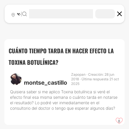
|
CUÁNTO TIEMPO TARDA EN HACER EFECTO LA
TOXINA BOTULÍNICA?
Zapopan · Creación: 28 jun
2018 · Última respuesta 21 oct
montse_castillo
2025
Quisiera saber si me aplico Toxina botulínica si veré el
efecto final esa misma semana o cuánto tarda en notarse
el resultado? Lo podré ver inmediatamente en el
consultorio del doctor o tengo que esperar algunos días?
8