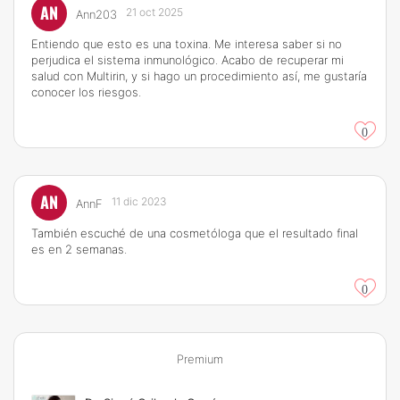
AN
21 oct 2025
Ann203
Entiendo que esto es una toxina. Me interesa saber si no
perjudica el sistema inmunológico. Acabo de recuperar mi
salud con Multirin, y si hago un procedimiento así, me gustaría
conocer los riesgos.
0
AN
11 dic 2023
AnnF
También escuché de una cosmetóloga que el resultado final
es en 2 semanas.
0
Premium