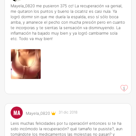
Mayela_0820 me pusieron 375 cc! La recuperación va genial,
me quitaron los puntos y bueno la cicatriz es casi nula. Ya
logró dormir sin que me duela la espalda, eso sí sólo boca
arriba, y amanece el pecho con mucha presión pero en cuanto
te incorporas y te sientas la sensación va disminuyendo. La
inflamación ha bajado muy bien y ya logró cambiarme sola
etc. Todo va muy bien!
1
MA
31 dic 2018
Mayela_0820
Leiis muchas felicidades por tu operación! entonces si te ha
sido incómodo la recuperación? qué tamaño te pusiste?, aun
tomándote los medicamentos las molestias no pasan? y