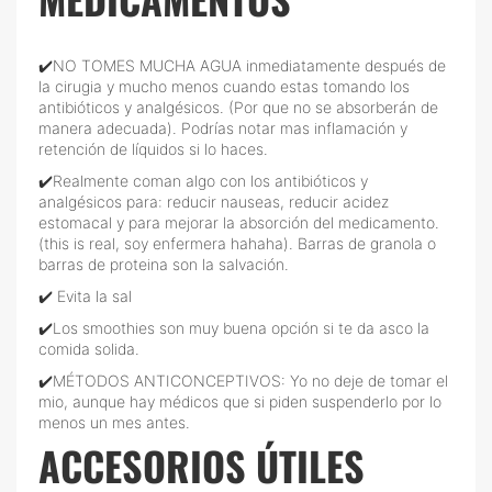
✔️NO TOMES MUCHA AGUA inmediatamente después de
la cirugia y mucho menos cuando estas tomando los
antibióticos y analgésicos. (Por que no se absorberán de
manera adecuada). Podrías notar mas inflamación y
retención de líquidos si lo haces.
✔️Realmente coman algo con los antibióticos y
analgésicos para: reducir nauseas, reducir acidez
estomacal y para mejorar la absorción del medicamento.
(this is real, soy enfermera hahaha). Barras de granola o
barras de proteina son la salvación.
✔️ Evita la sal
✔️Los smoothies son muy buena opción si te da asco la
comida solida.
✔️MÉTODOS ANTICONCEPTIVOS: Yo no deje de tomar el
mio, aunque hay médicos que si piden suspenderlo por lo
menos un mes antes.
ACCESORIOS ÚTILES