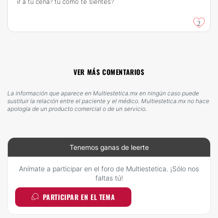
ir a tu cena? tú cómo te sientes?
2
VER MÁS COMENTARIOS
La información que aparece en Multiestetica.mx en ningún caso puede
sustituir la relación entre el paciente y el médico. Multiestetica.mx no hace
apología de un producto comercial o de un servicio.
Tenemos ganas de leerte
Anímate a participar en el foro de Multiestetica. ¡Sólo nos
faltas tú!
PARTICIPAR EN EL TEMA