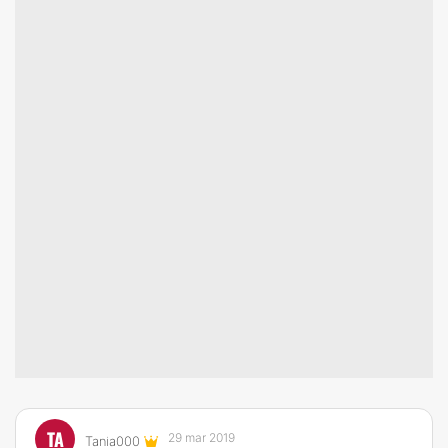
TA
29 mar 2019
Tania000