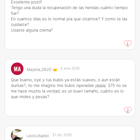
Excelente post!!
Tengo una duda la recuperación de las heridas cuánto tiempo
fue?
En cuantos días es lo normal pra que cicatrice? Y como te las
cuidaste?
Usaste alguna crema?
1
MA
4 ene 2019
Mayela_0820
Que bueno, oye y tus bubis ya estás suaves, o aun están
duritas?, no me imagino mis bubis operadas jajajaj. 375 no se
me hace mucho la verdad, es un buen tamaño, cuánto es lo
que mides y pesas?
2
31 dic 2018
LeiisUbaldo