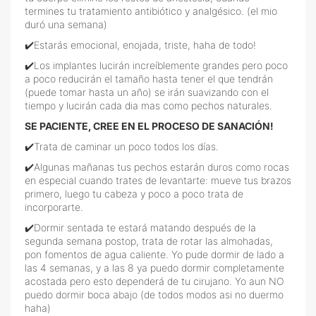
termines tu tratamiento antibiótico y analgésico. (el mio
duró una semana)
✔️Estarás emocional, enojada, triste, haha de todo!
✔️Los implantes lucirán increíblemente grandes pero poco
a poco reducirán el tamaño hasta tener el que tendrán
(puede tomar hasta un año) se irán suavizando con el
tiempo y lucirán cada dia mas como pechos naturales.
SE PACIENTE, CREE EN EL PROCESO DE SANACIÓN!
✔️Trata de caminar un poco todos los días.
✔️Algunas mañanas tus pechos estarán duros como rocas
en especial cuando trates de levantarte: mueve tus brazos
primero, luego tu cabeza y poco a poco trata de
incorporarte.
✔️Dormir sentada te estará matando después de la
segunda semana postop, trata de rotar las almohadas,
pon fomentos de agua caliente. Yo pude dormir de lado a
las 4 semanas, y a las 8 ya puedo dormir completamente
acostada pero esto dependerá de tu cirujano. Yo aun NO
puedo dormir boca abajo (de todos modos asi no duermo
haha)