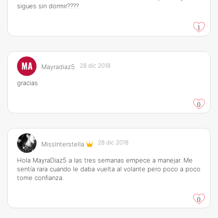
sigues sin dormir????
1
MA
28 dic 2018
Mayradiaz5
gracias
0
28 dic 2018
MissInterstella
Hola MayraDiaz5 a las tres semanas empece a manejar. Me
sentía rara cuando le daba vuelta al volante pero poco a poco
tome confianza.
0