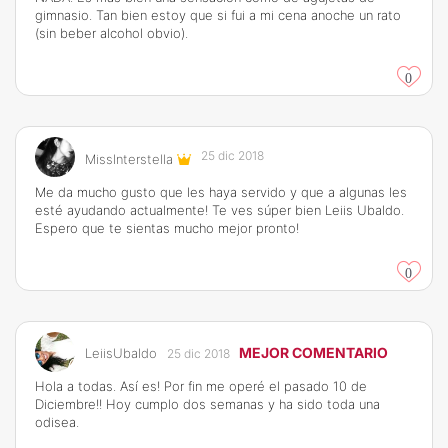
gimnasio. Tan bien estoy que si fui a mi cena anoche un rato
(sin beber alcohol obvio).
0
25 dic 2018
MissInterstella
Me da mucho gusto que les haya servido y que a algunas les
esté ayudando actualmente! Te ves súper bien Leiis Ubaldo.
Espero que te sientas mucho mejor pronto!
0
MEJOR COMENTARIO
LeiisUbaldo
25 dic 2018
Hola a todas. Así es! Por fin me operé el pasado 10 de
Diciembre!! Hoy cumplo dos semanas y ha sido toda una
odisea.