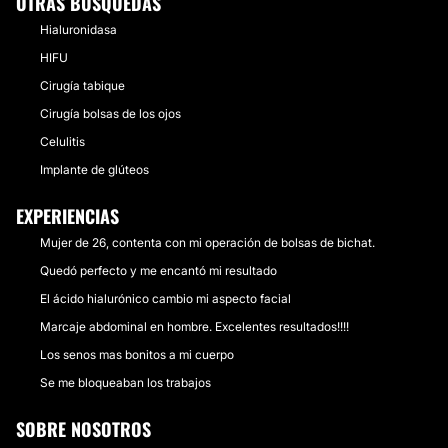
OTRAS BÚSQUEDAS
Hialuronidasa
HIFU
Cirugía tabique
Cirugía bolsas de los ojos
Celulitis
Implante de glúteos
EXPERIENCIAS
Mujer de 26, contenta con mi operación de bolsas de bichat.
Quedó perfecto y me encantó mi resultado
El ácido hialurónico cambio mi aspecto facial
Marcaje abdominal en hombre. Excelentes resultados!!!!
Los senos mas bonitos a mi cuerpo
Se me bloqueaban los trabajos
SOBRE NOSOTROS