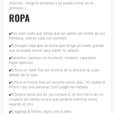
doloroso. Tengo 8 semanas y ya puedo correr en el
gimnasio :)
ROPA
✔️No usen nada que tenga que ser jalado por arriba de sus
hombros, utilicen ropa con botones.
✔️Consigan ropa que se estire que tenga un cuello grande
que se pueda estirar para meter la cabeza.
✔️Vestidos, camisas sin hombros, rompers, ropa para
hacer ejercicio.
✔️Utiliza un Tank Top por encima de tu bra pos op y por
debajo de la ropa.
✔️Utiliza el mismo bras po durante varios días. (Yo usaba el
mismo casi una semana) Dont judge me hahaha
✔️Compra varios bra po (yo compre 2, el otro me lo dio mi
cirujano) asi tienes un bra que ponerte mientras estas
lavando el otro.
✔️Leggings & Skinny Jeans son lo peor.