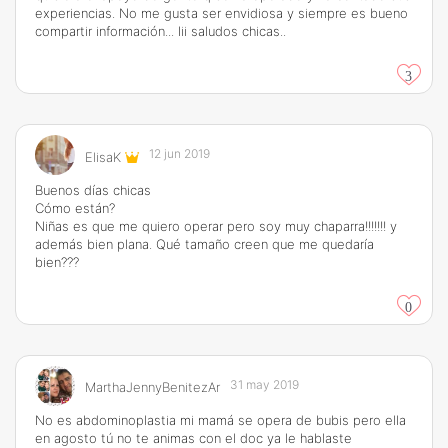
experiencias. No me gusta ser envidiosa y siempre es bueno
compartir información... Iii saludos chicas..
3
12 jun 2019
ElisaK
Buenos días chicas
Cómo están?
Niñas es que me quiero operar pero soy muy chaparra!!!!!!! y
además bien plana. Qué tamaño creen que me quedaría
bien???
0
31 may 2019
MarthaJennyBenitezAr
No es abdominoplastia mi mamá se opera de bubis pero ella
en agosto tú no te animas con el doc ya le hablaste