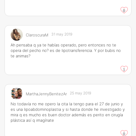
0
31 may 2019
ClaroscuraM
Ah pensaba q ya te habías operado, pero entonces no te
opera del pecho no? es de lipotransferencia. Y por bubis no
te animas?
1
25 may 2019
MarthaJennyBenitezAr
No todavía no me opero la cita la tengo para el 27 de junio y
es una lipoabdominoplastia y si hasta donde he investigado y
mira q es mucho es buen doctor además es perito en cirugía
plástica así q imagínate
0