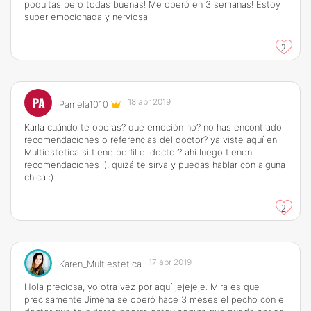
poquitas pero todas buenas! Me operó en 3 semanas! Estoy
super emocionada y nerviosa
2
PA
18 abr 2019
Pamela1010
Karla cuándo te operas? que emoción no? no has encontrado
recomendaciones o referencias del doctor? ya viste aquí en
Multiestetica si tiene perfil el doctor? ahí luego tienen
recomendaciones :), quizá te sirva y puedas hablar con alguna
chica :)
2
17 abr 2019
Karen_Multiestetica
Hola preciosa, yo otra vez por aquí jejejeje. Mira es que
precisamente Jimena se operó hace 3 meses el pecho con el