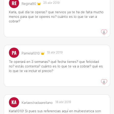
RE
25 abr 2019
Regina90
Karla, qué día te operas? que nervios ya te ha de falta mucho
menos para que te operes no? cuánto es lo que te van a
cobrar?
0
PA
19 abr 2019
Pamela1010
Te operará en 3 semanas? qué fecha tienes? que felicidad
no? estás contenta? cuánto es lo que te va a cobrar? qué es
lo que te va incluir el precio?
0
KA
18 abr 2019
Karlaestradaarellano
Karla1010! Si pues sus referencias aquí en multiestetica son